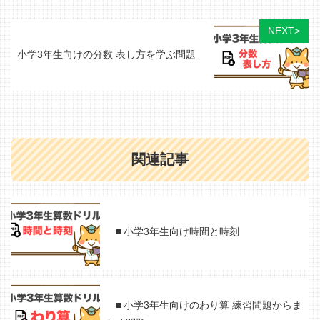
NEXT>
小学3年生向けの分数 表し方を学ぶ問題
関連記事
小学3年生向け時間と時刻
小学3年生向けのわり算 練習問題からま