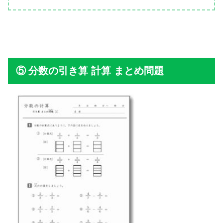
分数の引き算 計算 まとめ問題