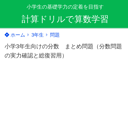
小学生の基礎学力の定着を目指す
計算ドリルで算数学習
ホーム
3年生
問題
小学3年生向けの分数 まとめ問題（分数問題
の実力確認と総復習用）