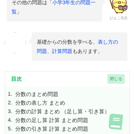
その他の問題は「
小学3年生の問題一
覧
」
ひよこ先生
基礎からの分数を学べる、
表し方の
問題
、
計算問題
もあります。
目次
分数のまとめ問題
分数の表し方 まとめ
分数の計算 まとめ （足し算・引き算）
分数の足し算 計算 まとめ問題
分数の引き算 計算 まとめ問題