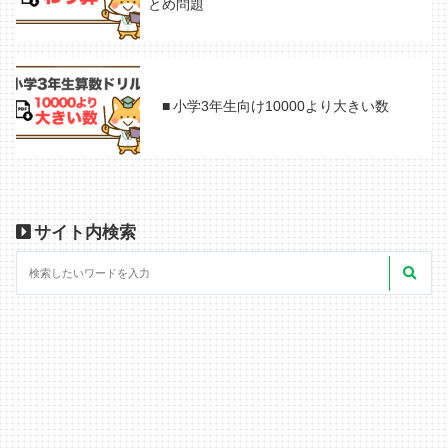
とめ問題
小学3年生向け10000より大きい数
サイト内検索