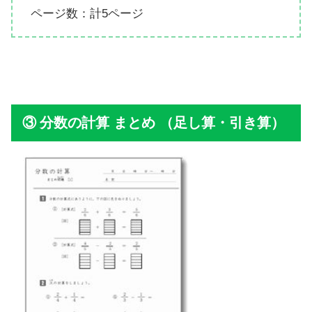
ページ数：計5ページ
分数の計算 まとめ （足し算・引き算）