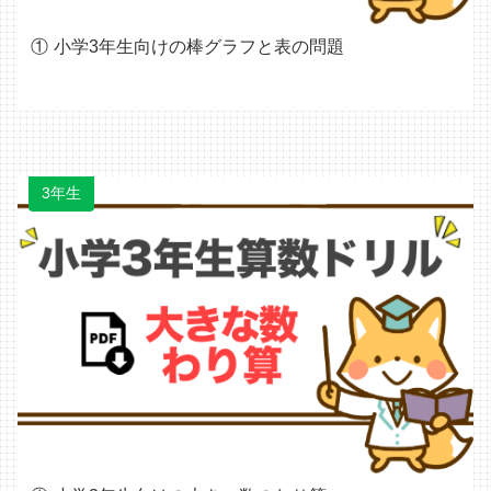
小学3年生向けの棒グラフと表の問題
3年生