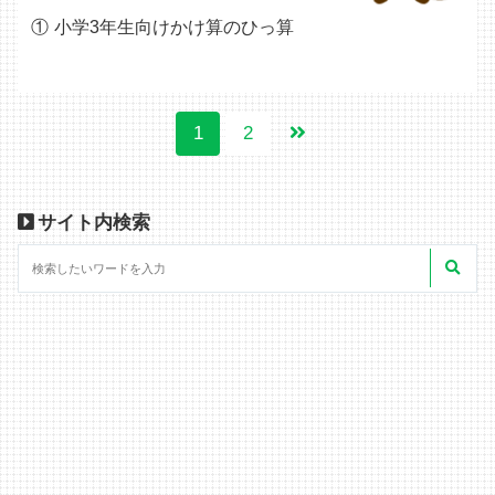
小学3年生向けかけ算のひっ算
1
2
サイト内検索