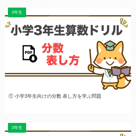
3年生
小学3年生向けの分数 表し方を学ぶ問題
3年生