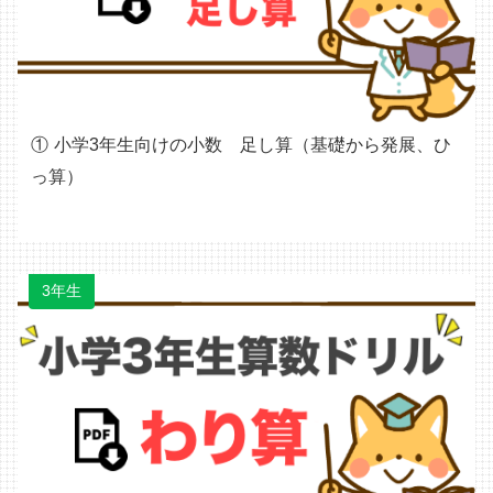
小学3年生向けの小数 足し算（基礎から発展、ひ
っ算）
3年生