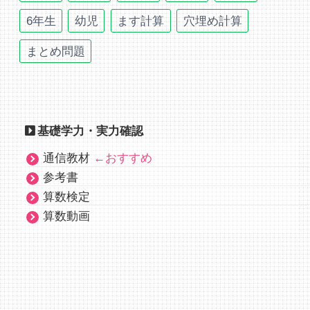
6年生
幼児
ます計算
穴埋め計算
まとめ問題
基礎学力・実力確認
通信教材
←おすすめ
参考書
算数検定
算数動画