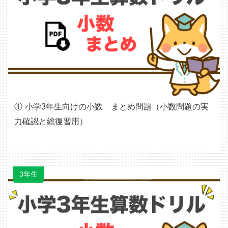
小学3年生向けの小数 まとめ問題（小数問題の実
力確認と総復習用）
3年生