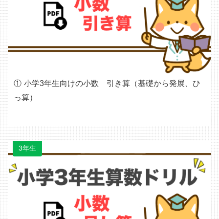
小学3年生向けの小数 引き算（基礎から発展、ひ
っ算）
3年生