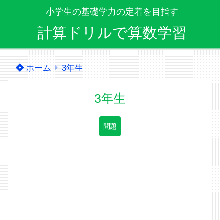
小学生の基礎学力の定着を目指す
計算ドリルで算数学習
ホーム
3年生
3年生
問題