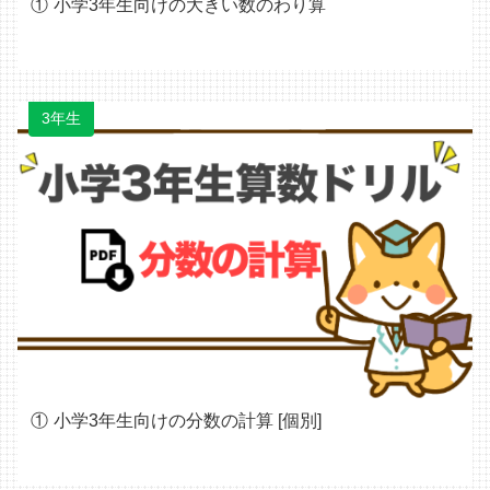
小学3年生向けの大きい数のわり算
3年生
小学3年生向けの分数の計算 [個別]