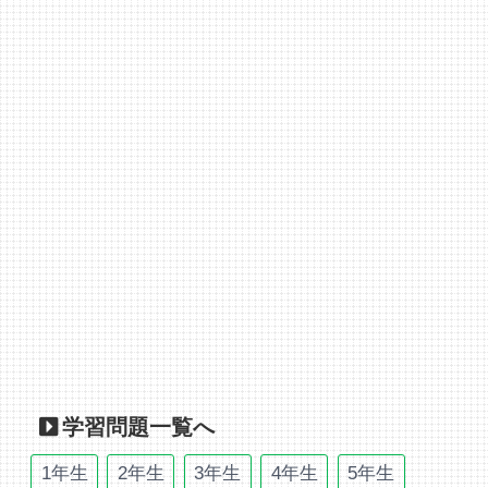
学習問題一覧へ
1年生
2年生
3年生
4年生
5年生