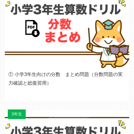
小学3年生向けの分数 まとめ問題（分数問題の実
力確認と総復習用）
3年生