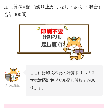
足し算3種類（繰り上がりなし・あり・混合）
合計600問
ここには印刷不要の計算ドリル「
ス
マホ対応計算ドリル
足し算版」があ
きつね先生
ります。