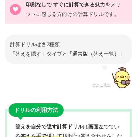
印刷なしで すぐに計算できる
魅力をメリ
ットに感じる方向けの計算ドリルです。
計算ドリルは各2種類
「答えを隠す」タイプと「通常版（答え一覧）」
ひよこ先生
ドリルの利用方法
答えを自分で隠す計算ドリル
は画面左でてい
る
答えを手で隠して
1問ずつ答え合わせをしな