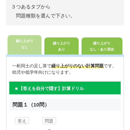
３つあるタブから
問題種類を選んで下さい。
繰り上がり
繰り上がり
繰り上がり
なし
あり
なし・あり混合
一桁同士の足し算で
繰り上がりのない計算問題
です。
幼児や低学年向けになります。
【答えを自分で隠す】計算ドリル
問題１（10問）
答え
問題