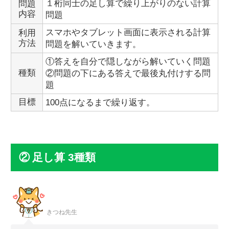
１桁同士の足し算で繰り上がりのない計算
問題
内容
問題
スマホやタブレット画面に表示される計算
利用
方法
問題を解いていきます。
①答えを自分で隠しながら解いていく問題
種類
②問題の下にある答えで最後丸付けする問
題
目標
100点になるまで繰り返す。
足し算 3種類
きつね先生