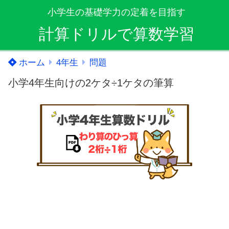
小学生の基礎学力の定着を目指す
計算ドリルで算数学習
ホーム
4年生
問題
小学4年生向けの2ケタ÷1ケタの筆算