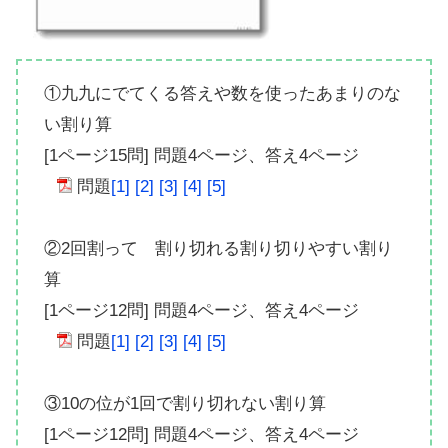
①九九にでてくる答えや数を使ったあまりのな
い割り算
[1ページ15問] 問題4ページ、答え4ページ
問題
[1]
[2]
[3]
[4]
[5]
②2回割って 割り切れる割り切りやすい割り
算
[1ページ12問] 問題4ページ、答え4ページ
問題
[1]
[2]
[3]
[4]
[5]
③10の位が1回で割り切れない割り算
[1ページ12問] 問題4ページ、答え4ページ