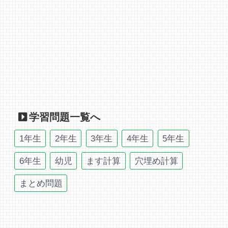
学習問題一覧へ
1年生
2年生
3年生
4年生
5年生
6年生
幼児
ます計算
穴埋め計算
まとめ問題